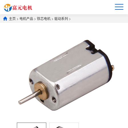
主页
>
电机产品
>
铁芯电机
>
驱动系列
>