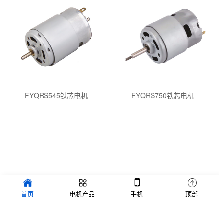
FYQRS545铁芯电机
FYQRS750铁芯电机
龙岗网站建设
不锈钢焊接机
深圳做网站公司
友情链接:
首页
电机产品
手机
顶部
东莞网站制作
直流有刷电机
英文网站制作