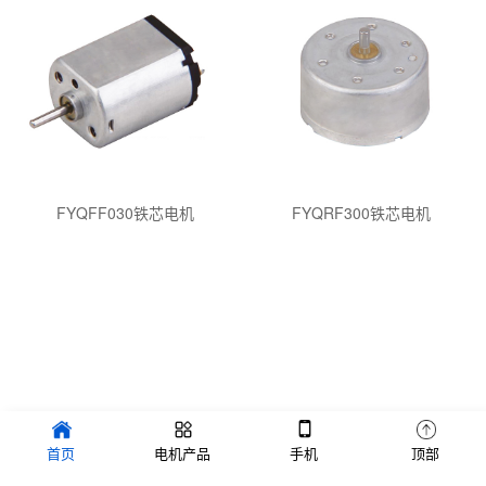
FYQFF030铁芯电机
FYQRF300铁芯电机
深圳网站制作公司
铝焊机
深圳做网站
友情链接:
首页
电机产品
手机
顶部
惠州网站制作公司
直流有刷电机