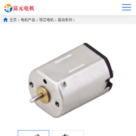
主页
>
电机产品
>
铁芯电机
>
驱动系列
>