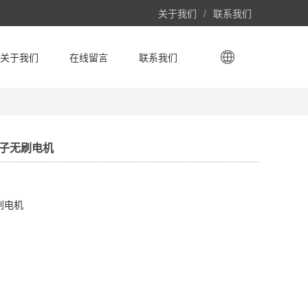
关于我们
/
联系我们
关于我们
在线留言
联系我们
转子无刷电机
刷电机