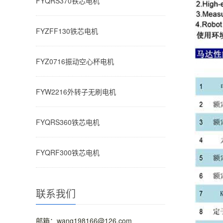
FYQRS370铁芯电机
FYZFF130铁芯电机
FYZ0716振动空心杯电机
FYW2216外转子无刷电机
FYQRS360铁芯电机
FYQRF300铁芯电机
联系我们
邮箱：wang198166@126.com