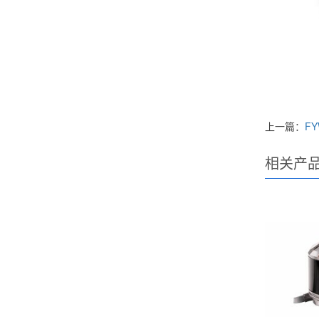
上一篇：
F
相关产