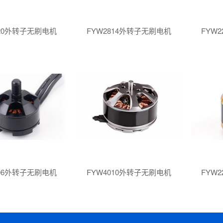
520外转子无刷电机
FYW2814外转子无刷电机
FYW
806外转子无刷电机
FYW4010外转子无刷电机
FYW