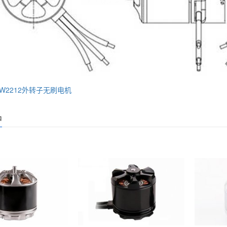
YW2212外转子无刷电机
品