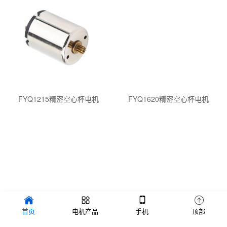
FYQ1215精密空心杯电机
FYQ1620精密空心杯电机
深圳网站制作
焊接机器人
坪山网站建设
友情链接:
首页
电机产品
手机
顶部
东莞网站制作公司
直流有刷电机