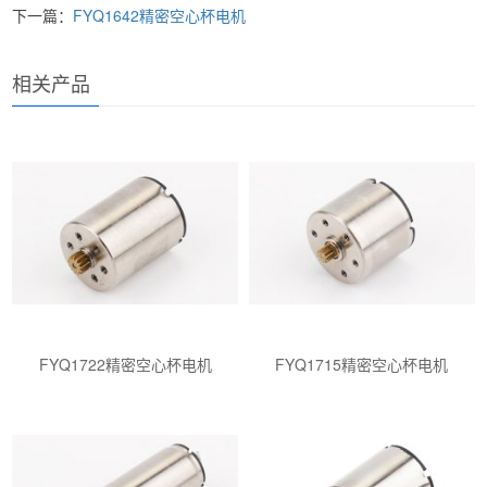
下一篇：
FYQ1642精密空心杯电机
相关产品
FYQ1722精密空心杯电机
FYQ1715精密空心杯电机