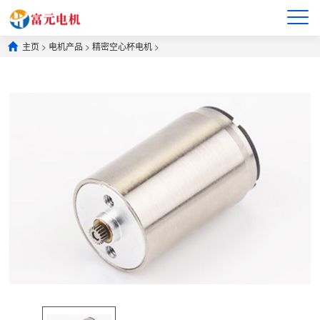
主页
>
电机产品
>
精密空心杯电机
>