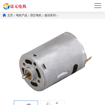
主页
>
电机产品
>
铁芯电机
>
驱动系列
>