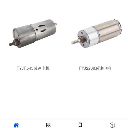
FYJR545减速电机
FYJ2238减速电机